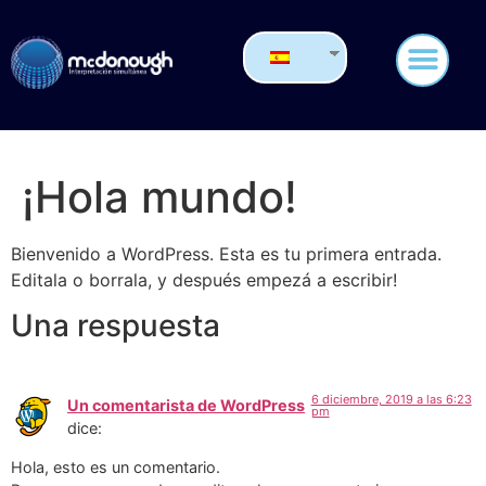
¡Hola mundo!
Bienvenido a WordPress. Esta es tu primera entrada.
Editala o borrala, y después empezá a escribir!
Una respuesta
6 diciembre, 2019 a las 6:23
Un comentarista de WordPress
pm
dice:
Hola, esto es un comentario.